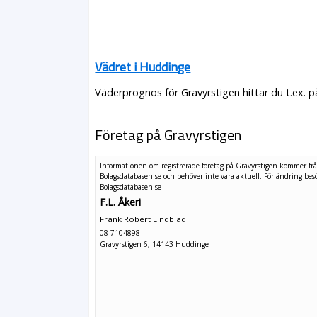
Vädret i Huddinge
Väderprognos för Gravyrstigen hittar du t.ex. 
Företag på Gravyrstigen
Informationen om registrerade företag på Gravyrstigen kommer fr
Bolagsdatabasen.se och behöver inte vara aktuell. För ändring
bes
Bolagsdatabasen.se
F.L. Åkeri
Frank Robert Lindblad
08-7104898
Gravyrstigen 6, 14143 Huddinge