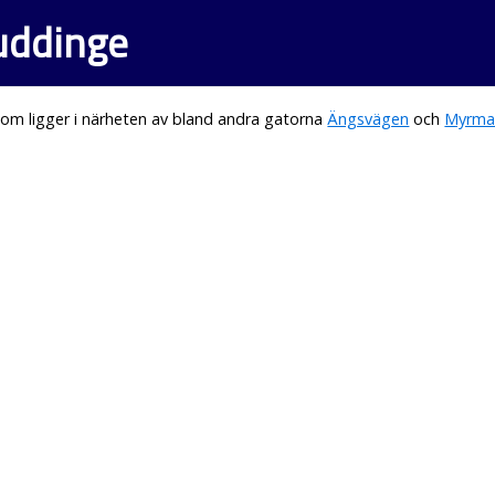
Huddinge
om ligger i närheten av bland andra gatorna
Ängsvägen
och
Myrma