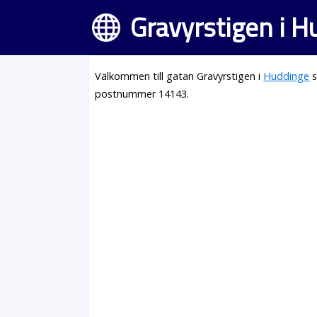
Gravyrstigen i 
Välkommen till gatan Gravyrstigen i
Huddinge
s
postnummer 14143.