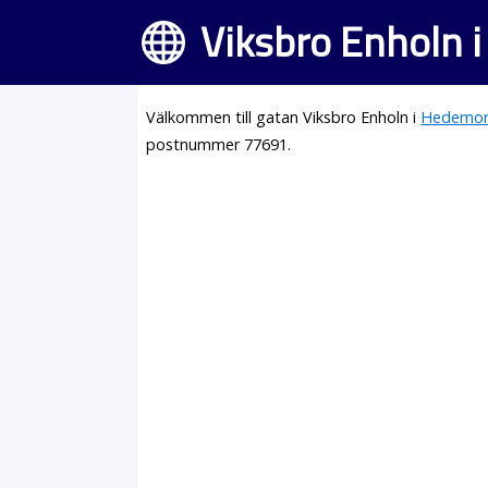
Viksbro Enholn 
Välkommen till gatan Viksbro Enholn i
Hedemo
postnummer 77691.