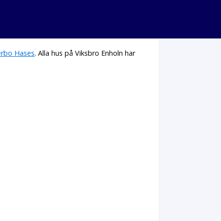
erbo Hases
. Alla hus på Viksbro Enholn har