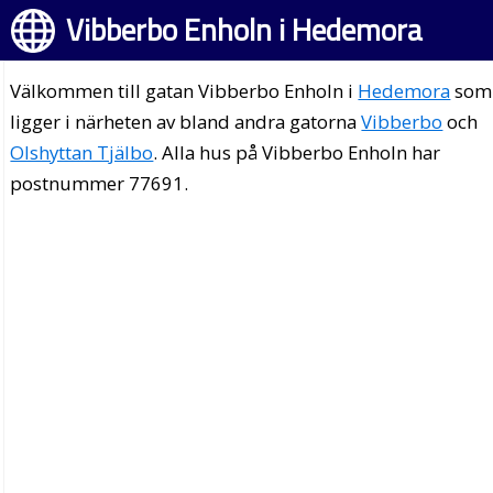
Vibberbo Enholn i Hedemora
Välkommen till gatan Vibberbo Enholn i
Hedemora
som
ligger i närheten av bland andra gatorna
Vibberbo
och
Olshyttan Tjälbo
. Alla hus på Vibberbo Enholn har
postnummer 77691.