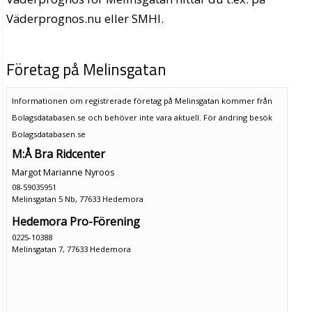
Väderprognos.nu eller SMHI.
Företag på Melinsgatan
Informationen om registrerade företag på Melinsgatan kommer från
Bolagsdatabasen.se och behöver inte vara aktuell. För ändring
besök
Bolagsdatabasen.se
M:Å Bra Ridcenter
Margot Marianne Nyroos
08-59035951
Melinsgatan 5 Nb, 77633 Hedemora
Hedemora Pro-Förening
0225-10388
Melinsgatan 7, 77633 Hedemora