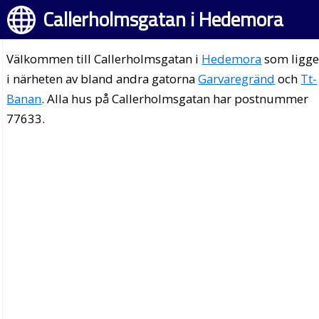
Callerholmsgatan i Hedemora
Välkommen till Callerholmsgatan i
Hedemora
som ligge
i närheten av bland andra gatorna
Garvaregränd
och
Tt-
Banan
. Alla hus på Callerholmsgatan har postnummer
77633.