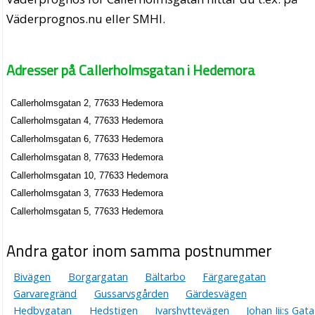
Väderprognos.nu eller SMHI.
Adresser på Callerholmsgatan i Hedemora
Callerholmsgatan 2, 77633 Hedemora
Callerholmsgatan 4, 77633 Hedemora
Callerholmsgatan 6, 77633 Hedemora
Callerholmsgatan 8, 77633 Hedemora
Callerholmsgatan 10, 77633 Hedemora
Callerholmsgatan 3, 77633 Hedemora
Callerholmsgatan 5, 77633 Hedemora
Andra gator inom samma postnummer
Bivägen
Borgargatan
Bältarbo
Färgaregatan
Garvaregränd
Gussarvsgården
Gärdesvägen
Hedbygatan
Hedstigen
Ivarshyttevägen
Johan Iii:s Gata