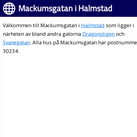
Mackumsgatan i Halmstad
Välkommen till Mackumsgatan i
Halmstad
som ligger i
närheten av bland andra gatorna
Dragonstigen
och
Svanegatan
. Alla hus på Mackumsgatan har postnumme
30234.