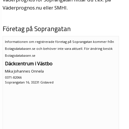
Väderprognos.nu eller SMHI.
Företag på Soprangatan
Informationen om registrerade företag på Soprangatan kommer från
Bolagsdatabasen.se och behöver inte vara aktuell. För ändring
besök
Bolagsdatabasen.se
Däckcentrum i Västbo
Mika Johannes Onnela
0371-82066
Soprangatan 16, 33231 Gislaved