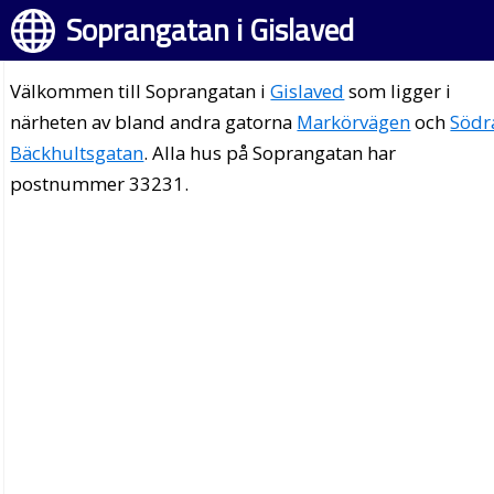
Soprangatan i Gislaved
Välkommen till Soprangatan i
Gislaved
som ligger i
närheten av bland andra gatorna
Markörvägen
och
Södr
Bäckhultsgatan
. Alla hus på Soprangatan har
postnummer 33231.