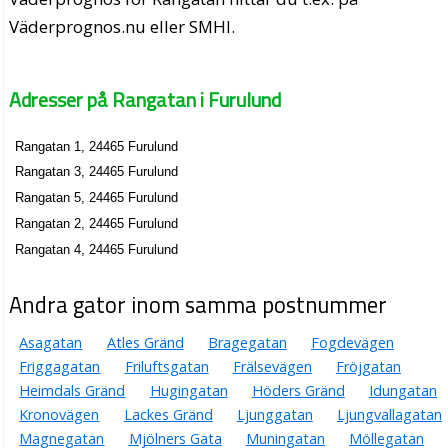
Väderprognos.nu eller SMHI.
Adresser på Rangatan i Furulund
Rangatan 1, 24465 Furulund
Rangatan 3, 24465 Furulund
Rangatan 5, 24465 Furulund
Rangatan 2, 24465 Furulund
Rangatan 4, 24465 Furulund
Andra gator inom samma postnummer
Asagatan
Atles Gränd
Bragegatan
Fogdevägen
Friggagatan
Friluftsgatan
Frälsevägen
Fröjgatan
Heimdals Gränd
Hugingatan
Höders Gränd
Idungatan
Kronovägen
Lackes Gränd
Ljunggatan
Ljungvallagatan
Magnegatan
Mjölners Gata
Muningatan
Möllegatan