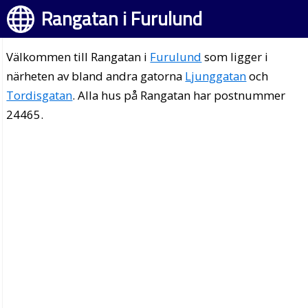
Rangatan i Furulund
Välkommen till Rangatan i
Furulund
som ligger i
närheten av bland andra gatorna
Ljunggatan
och
Tordisgatan
. Alla hus på Rangatan har postnummer
24465.