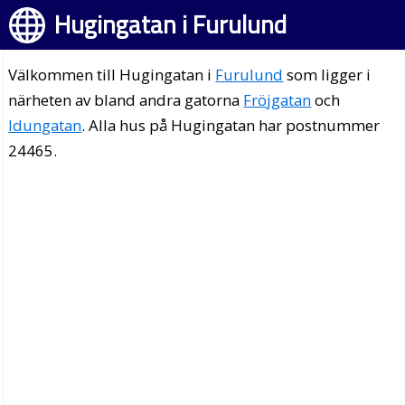
Hugingatan i Furulund
Välkommen till Hugingatan i
Furulund
som ligger i
närheten av bland andra gatorna
Fröjgatan
och
Idungatan
. Alla hus på Hugingatan har postnummer
24465.