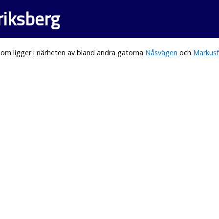
riksberg
om ligger i närheten av bland andra gatorna
Nåsvägen
och
Markusf