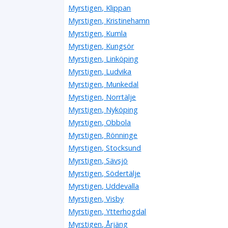
Myrstigen, Klippan
Myrstigen, Kristinehamn
Myrstigen, Kumla
Myrstigen, Kungsör
Myrstigen, Linköping
Myrstigen, Ludvika
Myrstigen, Munkedal
Myrstigen, Norrtälje
Myrstigen, Nyköping
Myrstigen, Obbola
Myrstigen, Rönninge
Myrstigen, Stocksund
Myrstigen, Sävsjö
Myrstigen, Södertälje
Myrstigen, Uddevalla
Myrstigen, Visby
Myrstigen, Ytterhogdal
Myrstigen, Årjäng