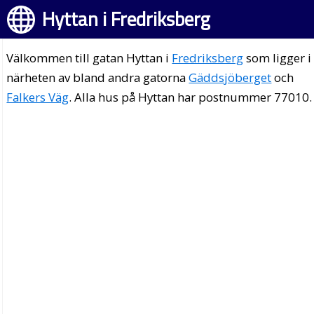
Hyttan i Fredriksberg
Välkommen till gatan Hyttan i
Fredriksberg
som ligger i
närheten av bland andra gatorna
Gäddsjöberget
och
Falkers Väg
. Alla hus på Hyttan har postnummer 77010.