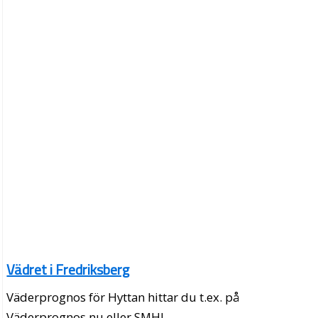
Vädret i Fredriksberg
Väderprognos för Hyttan hittar du t.ex. på
Väderprognos.nu eller SMHI.