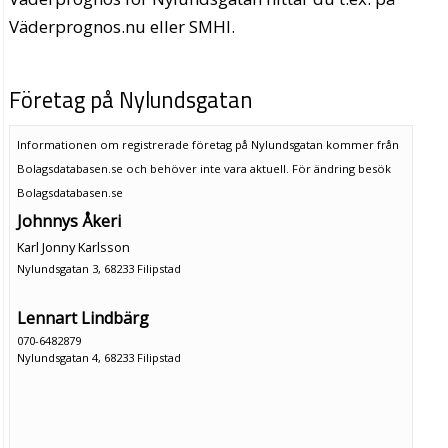
Väderprognos.nu eller SMHI.
Företag på Nylundsgatan
Informationen om registrerade företag på Nylundsgatan kommer från
Bolagsdatabasen.se och behöver inte vara aktuell. För ändring
besök
Bolagsdatabasen.se
Johnnys Åkeri
Karl Jonny Karlsson
Nylundsgatan 3, 68233 Filipstad
Lennart Lindbärg
070-6482879
Nylundsgatan 4, 68233 Filipstad