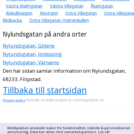
Västra Malmgatan
Västra Villagatan
Åkaregatan
Älvkullevägen
Älvstigen
Östra Villagatan
Östra Villagata
Blidbacka
Östra Villagatan Holmenkullen
Nylundsgatan på andra orter
Nylundsgatan, Götene
Nylundsgatan, Jönköping
Nylundsgatan, Värnamo
Den här sidan samlar information om Nylundsgatan,
68233, Filipstad.
Tillbaka till startsidan
Kontakt: kontakt (snabel-a) svenskaplatser.se
Privacy policy
Webbplatsen använder kakor för funktionalitet, statistik & personaliserad
annonsering. Data kan delas med samarbetspartners. Läs vår