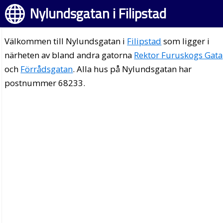
Nylundsgatan i Filipstad
Välkommen till Nylundsgatan i
Filipstad
som ligger i
närheten av bland andra gatorna
Rektor Furuskogs Gata
och
Förrådsgatan
. Alla hus på Nylundsgatan har
postnummer 68233.