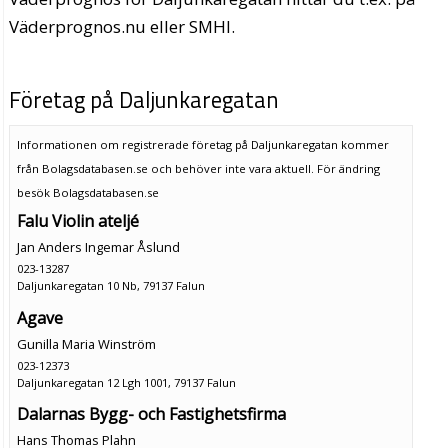
Väderprognos.nu eller SMHI.
Företag på Daljunkaregatan
Informationen om registrerade företag på Daljunkaregatan kommer
från Bolagsdatabasen.se och behöver inte vara aktuell. För ändring
besök Bolagsdatabasen.se
Falu Violin ateljé
Jan Anders Ingemar Åslund
023-13287
Daljunkaregatan 10 Nb, 79137 Falun
Agave
Gunilla Maria Winström
023-12373
Daljunkaregatan 12 Lgh 1001, 79137 Falun
Dalarnas Bygg- och Fastighetsfirma
Hans Thomas Plahn