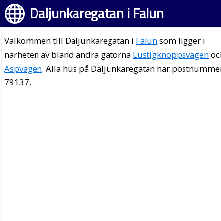
Daljunkaregatan i Falun
Välkommen till Daljunkaregatan i
Falun
som ligger i
närheten av bland andra gatorna
Lustigknoppsvägen
oc
Aspvägen
. Alla hus på Daljunkaregatan har postnumme
79137.