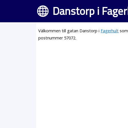
Danstorp i Fager
Välkommen till gatan Danstorp i
Fagerhult
som 
postnummer 57072.