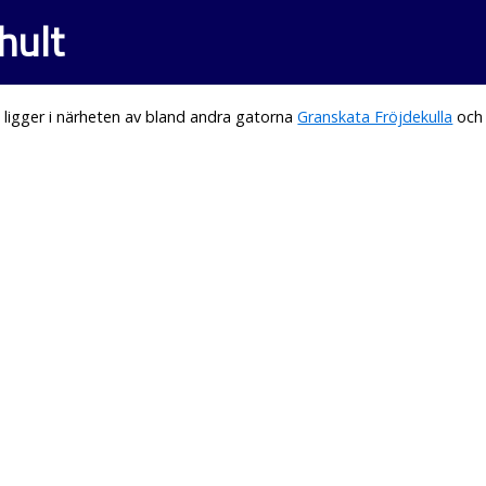
hult
ligger i närheten av bland andra gatorna
Granskata Fröjdekulla
oc