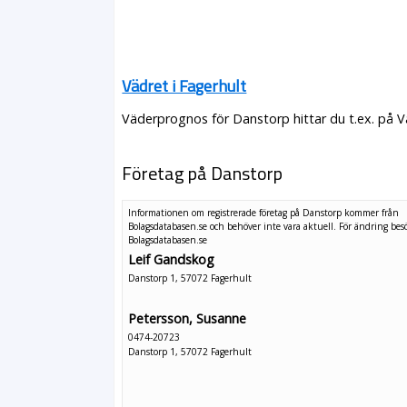
Vädret i Fagerhult
Väderprognos för Danstorp hittar du t.ex. på 
Företag på Danstorp
Informationen om registrerade företag på Danstorp kommer från
Bolagsdatabasen.se och behöver inte vara aktuell. För ändring
bes
Bolagsdatabasen.se
Leif Gandskog
Danstorp 1, 57072 Fagerhult
Petersson, Susanne
0474-20723
Danstorp 1, 57072 Fagerhult