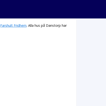
h
Farshult Fridhem
. Alla hus på Danstorp har