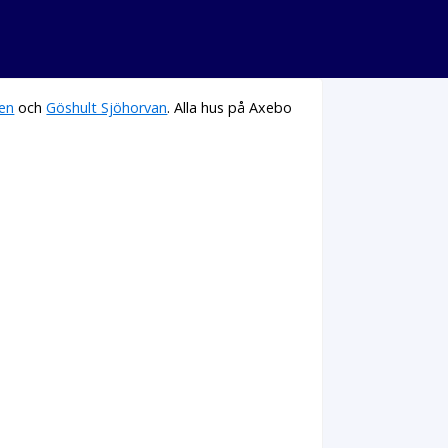
en
och
Göshult Sjöhorvan
. Alla hus på Axebo