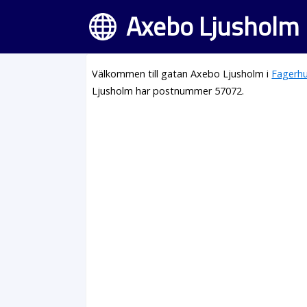
Axebo Ljusholm 
Välkommen till gatan Axebo Ljusholm i
Fagerhu
Ljusholm har postnummer 57072.