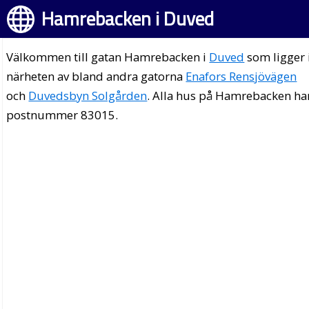
Hamrebacken i Duved
Välkommen till gatan Hamrebacken i
Duved
som ligger 
närheten av bland andra gatorna
Enafors Rensjövägen
och
Duvedsbyn Solgården
. Alla hus på Hamrebacken ha
postnummer 83015.