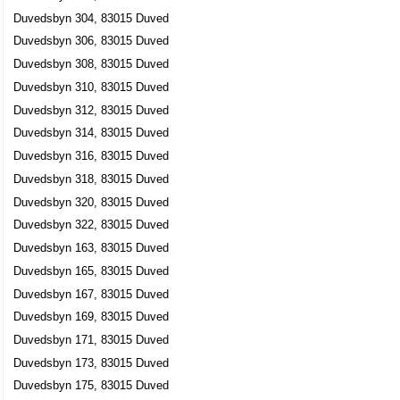
Duvedsbyn 304, 83015 Duved
Duvedsbyn 306, 83015 Duved
Duvedsbyn 308, 83015 Duved
Duvedsbyn 310, 83015 Duved
Duvedsbyn 312, 83015 Duved
Duvedsbyn 314, 83015 Duved
Duvedsbyn 316, 83015 Duved
Duvedsbyn 318, 83015 Duved
Duvedsbyn 320, 83015 Duved
Duvedsbyn 322, 83015 Duved
Duvedsbyn 163, 83015 Duved
Duvedsbyn 165, 83015 Duved
Duvedsbyn 167, 83015 Duved
Duvedsbyn 169, 83015 Duved
Duvedsbyn 171, 83015 Duved
Duvedsbyn 173, 83015 Duved
Duvedsbyn 175, 83015 Duved