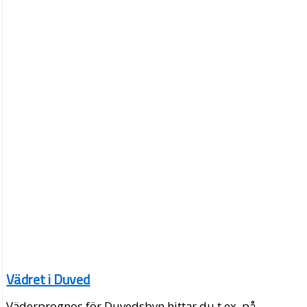
Vädret i Duved
Väderprognos för Duvedsbyn hittar du t.ex. på