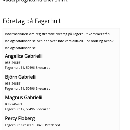
Företag på Fagerhult
Informationen om registrerade företag på Fagerhult kommer från
Bolagsdatabasen.se och behöver inte vara aktuell. För ändring
besök
Bolagsdatabasen.se
Angelica Gabrielii
033-246151
Fagerhult 11, 50496 Bredared
Björn Gabrielii
033-246151
Fagerhult 11, 50496 Bredared
Magnus Gabrielii
033-246263
Fagerhult 12, 50496 Bredared
Percy Floberg
Fagerhult Gräselid, 50496 Bredared