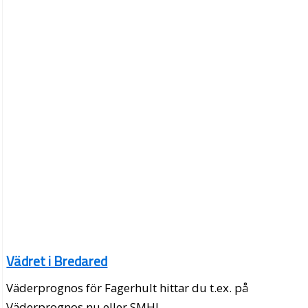
Vädret i Bredared
Väderprognos för Fagerhult hittar du t.ex. på
Väderprognos.nu eller SMHI.