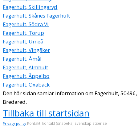
Fagerhult, Skillingaryd
Fagerhult, Skånes Fagerhult
Fagerhult, Södra Vi
Fagerhult, Torup
Fagerhult, Umeå
Fagerhult, Vingåker
Fagerhult, Åmål
Fagerhult, Älmhult
Fagerhult, Äppelbo
Fagerhult, Öxabäck
Den här sidan samlar information om Fagerhult, 50496,
Bredared.
Tillbaka till startsidan
Kontakt: kontakt (snabel-a) svenskaplatser.se
Privacy policy