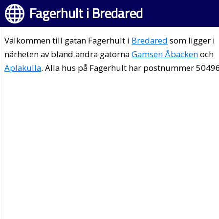
Fagerhult i Bredared
Välkommen till gatan Fagerhult i
Bredared
som ligger i
närheten av bland andra gatorna
Gamsen Åbacken
och
Aplakulla
. Alla hus på Fagerhult har postnummer 50496