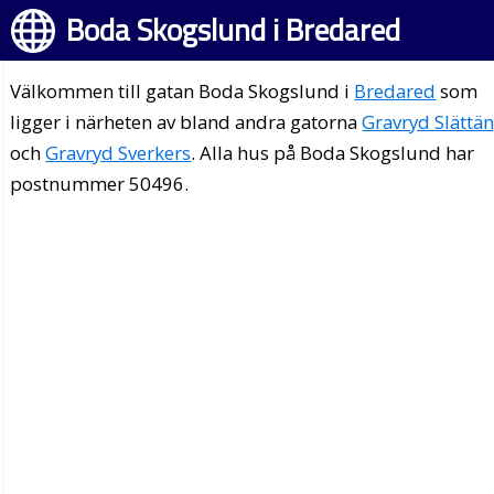
Boda Skogslund i Bredared
Välkommen till gatan Boda Skogslund i
Bredared
som
ligger i närheten av bland andra gatorna
Gravryd Slättä
och
Gravryd Sverkers
. Alla hus på Boda Skogslund har
postnummer 50496.