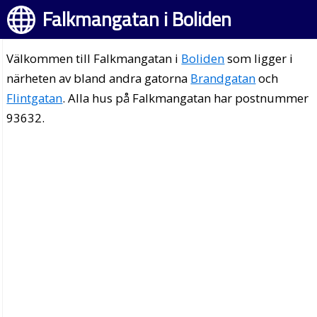
Falkmangatan i Boliden
Välkommen till Falkmangatan i
Boliden
som ligger i
närheten av bland andra gatorna
Brandgatan
och
Flintgatan
. Alla hus på Falkmangatan har postnummer
93632.