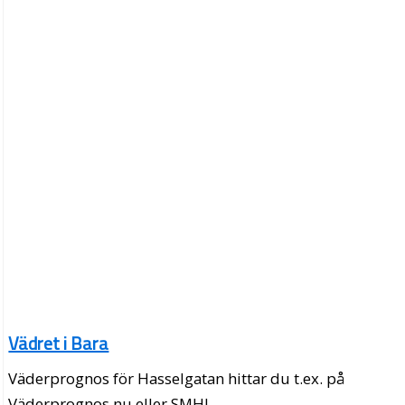
Vädret i Bara
Väderprognos för Hasselgatan hittar du t.ex. på
Väderprognos.nu eller SMHI.