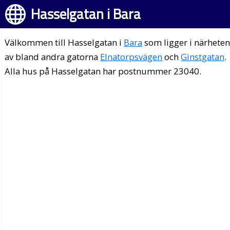
Hasselgatan i Bara
Välkommen till Hasselgatan i
Bara
som ligger i närhete
av bland andra gatorna
Elnatorpsvägen
och
Ginstgatan
.
Alla hus på Hasselgatan har postnummer 23040.