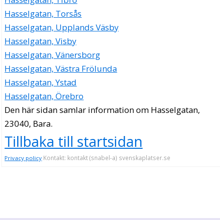
Hasselgatan, Torsås
Hasselgatan, Upplands Väsby
Hasselgatan, Visby
Hasselgatan, Vänersborg
Hasselgatan, Västra Frölunda
Hasselgatan, Ystad
Hasselgatan, Örebro
Den här sidan samlar information om Hasselgatan,
23040, Bara.
Tillbaka till startsidan
Kontakt: kontakt (snabel-a) svenskaplatser.se
Privacy policy