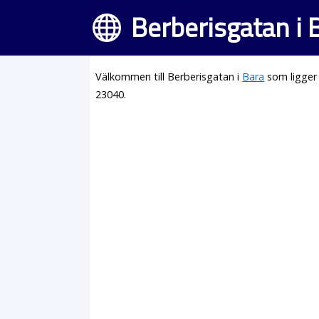
Berberisgatan i 
Välkommen till Berberisgatan i
Bara
som ligger
23040.