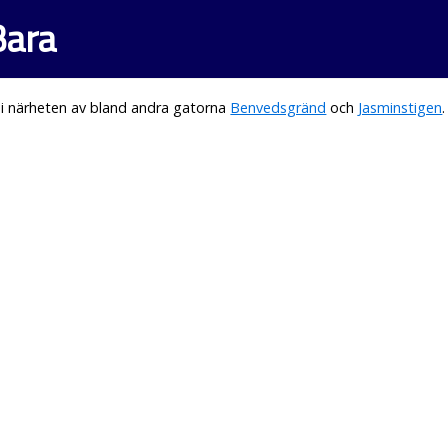
Bara
 i närheten av bland andra gatorna
Benvedsgränd
och
Jasminstigen