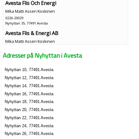
Avesta Flis Och Energi
Mika Matti Asseri Koskinen
0226-20029
Nyhyttan 35, 77491 Avesta
Avesta Flis & Energi AB
Mika Matti Asseri Koskinen
Nyhyttan 35, 77491 Avesta
Adresser på Nyhyttan i Avesta
Barbro Annette Eriksson
Nyhyttan 10, 77491 Avesta
Nyhyttan 46, 77491 Avesta
Nyhyttan 12, 77491 Avesta
Sören Lennart Eriksson
Nyhyttan 14, 77491 Avesta
Nyhyttan 46, 77491 Avesta
Nyhyttan 16, 77491 Avesta
Nyhyttan 18, 77491 Avesta
Sören Eriksson Plåtslageri KB
Nyhyttan 20, 77491 Avesta
0226-20002
Nyhyttan 22, 77491 Avesta
Nyhyttan 46, 77491 Avesta
Nyhyttan 24, 77491 Avesta
Sören Eriksson Plåt & Konsult AB
Nyhyttan 26, 77491 Avesta
Sören Lennart Eriksson