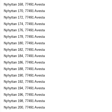
Nyhyttan 168, 77491 Avesta
Nyhyttan 170, 77491 Avesta
Nyhyttan 172, 77491 Avesta
Nyhyttan 174, 77491 Avesta
Nyhyttan 176, 77491 Avesta
Nyhyttan 178, 77491 Avesta
Nyhyttan 180, 77491 Avesta
Nyhyttan 182, 77491 Avesta
Nyhyttan 184, 77491 Avesta
Nyhyttan 186, 77491 Avesta
Nyhyttan 188, 77491 Avesta
Nyhyttan 190, 77491 Avesta
Nyhyttan 192, 77491 Avesta
Nyhyttan 194, 77491 Avesta
Nyhyttan 196, 77491 Avesta
Nyhyttan 198, 77491 Avesta
Nyhyttan 200, 77491 Avesta