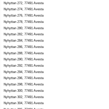
Nyhyttan 272, 77491 Avesta
Nyhyttan 274, 77491 Avesta
Nyhyttan 276, 77491 Avesta
Nyhyttan 278, 77491 Avesta
Nyhyttan 280, 77491 Avesta
Nyhyttan 282, 77491 Avesta
Nyhyttan 284, 77491 Avesta
Nyhyttan 286, 77491 Avesta
Nyhyttan 288, 77491 Avesta
Nyhyttan 290, 77491 Avesta
Nyhyttan 292, 77491 Avesta
Nyhyttan 294, 77491 Avesta
Nyhyttan 296, 77491 Avesta
Nyhyttan 298, 77491 Avesta
Nyhyttan 300, 77491 Avesta
Nyhyttan 302, 77491 Avesta
Nyhyttan 304, 77491 Avesta