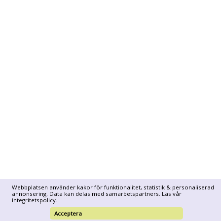
Webbplatsen använder kakor för funktionalitet, statistik & personaliserad
annonsering. Data kan delas med samarbetspartners. Läs vår
integritetspolicy
.
Acceptera