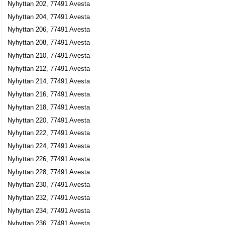
Nyhyttan 202, 77491 Avesta
Nyhyttan 204, 77491 Avesta
Nyhyttan 206, 77491 Avesta
Nyhyttan 208, 77491 Avesta
Nyhyttan 210, 77491 Avesta
Nyhyttan 212, 77491 Avesta
Nyhyttan 214, 77491 Avesta
Nyhyttan 216, 77491 Avesta
Nyhyttan 218, 77491 Avesta
Nyhyttan 220, 77491 Avesta
Nyhyttan 222, 77491 Avesta
Nyhyttan 224, 77491 Avesta
Nyhyttan 226, 77491 Avesta
Nyhyttan 228, 77491 Avesta
Nyhyttan 230, 77491 Avesta
Nyhyttan 232, 77491 Avesta
Nyhyttan 234, 77491 Avesta
Nyhyttan 236, 77491 Avesta