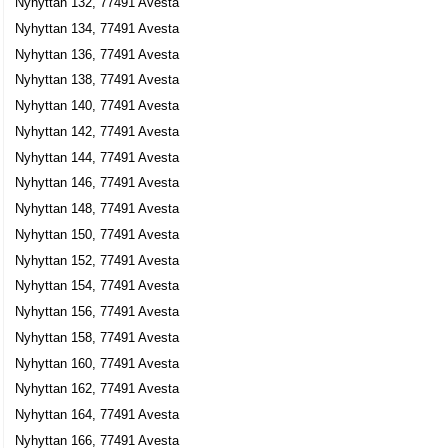
Nyhyttan 132, 77491 Avesta
Nyhyttan 134, 77491 Avesta
Nyhyttan 136, 77491 Avesta
Nyhyttan 138, 77491 Avesta
Nyhyttan 140, 77491 Avesta
Nyhyttan 142, 77491 Avesta
Nyhyttan 144, 77491 Avesta
Nyhyttan 146, 77491 Avesta
Nyhyttan 148, 77491 Avesta
Nyhyttan 150, 77491 Avesta
Nyhyttan 152, 77491 Avesta
Nyhyttan 154, 77491 Avesta
Nyhyttan 156, 77491 Avesta
Nyhyttan 158, 77491 Avesta
Nyhyttan 160, 77491 Avesta
Nyhyttan 162, 77491 Avesta
Nyhyttan 164, 77491 Avesta
Nyhyttan 166, 77491 Avesta