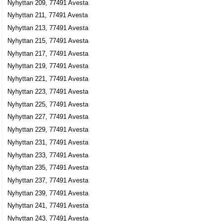
Nyhyttan 209, 77491 Avesta
Nyhyttan 211, 77491 Avesta
Nyhyttan 213, 77491 Avesta
Nyhyttan 215, 77491 Avesta
Nyhyttan 217, 77491 Avesta
Nyhyttan 219, 77491 Avesta
Nyhyttan 221, 77491 Avesta
Nyhyttan 223, 77491 Avesta
Nyhyttan 225, 77491 Avesta
Nyhyttan 227, 77491 Avesta
Nyhyttan 229, 77491 Avesta
Nyhyttan 231, 77491 Avesta
Nyhyttan 233, 77491 Avesta
Nyhyttan 235, 77491 Avesta
Nyhyttan 237, 77491 Avesta
Nyhyttan 239, 77491 Avesta
Nyhyttan 241, 77491 Avesta
Nyhyttan 243, 77491 Avesta