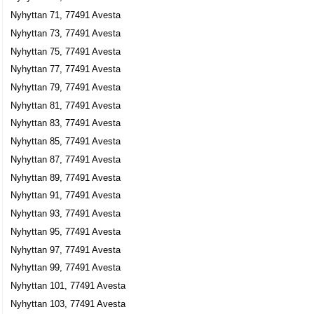
Nyhyttan 71, 77491 Avesta
Nyhyttan 73, 77491 Avesta
Nyhyttan 75, 77491 Avesta
Nyhyttan 77, 77491 Avesta
Nyhyttan 79, 77491 Avesta
Nyhyttan 81, 77491 Avesta
Nyhyttan 83, 77491 Avesta
Nyhyttan 85, 77491 Avesta
Nyhyttan 87, 77491 Avesta
Nyhyttan 89, 77491 Avesta
Nyhyttan 91, 77491 Avesta
Nyhyttan 93, 77491 Avesta
Nyhyttan 95, 77491 Avesta
Nyhyttan 97, 77491 Avesta
Nyhyttan 99, 77491 Avesta
Nyhyttan 101, 77491 Avesta
Nyhyttan 103, 77491 Avesta