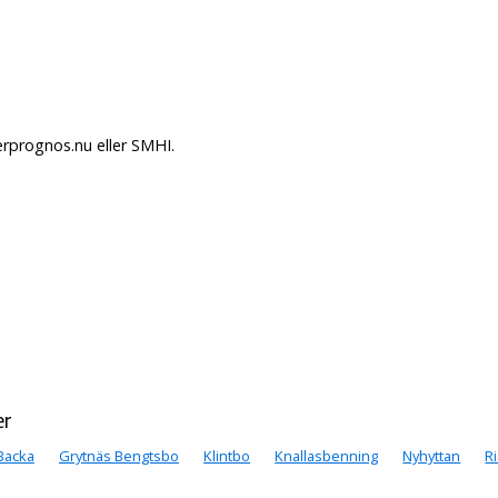
erprognos.nu eller SMHI.
er
Backa
Grytnäs Bengtsbo
Klintbo
Knallasbenning
Nyhyttan
R