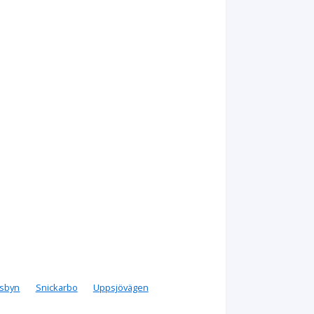
isbyn
Snickarbo
Uppsjövägen