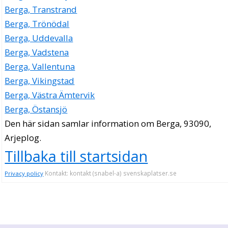
Berga, Transtrand
Berga, Trönödal
Berga, Uddevalla
Berga, Vadstena
Berga, Vallentuna
Berga, Vikingstad
Berga, Västra Ämtervik
Berga, Östansjö
Den här sidan samlar information om Berga, 93090,
Arjeplog.
Tillbaka till startsidan
Kontakt: kontakt (snabel-a) svenskaplatser.se
Privacy policy