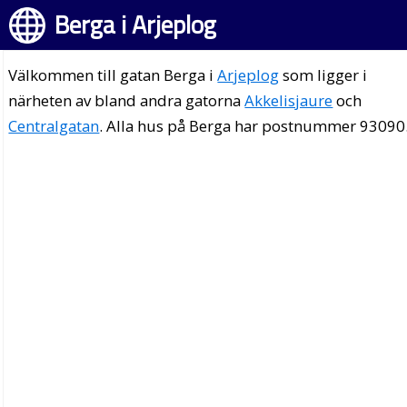
Berga i Arjeplog
Välkommen till gatan Berga i
Arjeplog
som ligger i
närheten av bland andra gatorna
Akkelisjaure
och
Centralgatan
. Alla hus på Berga har postnummer 93090