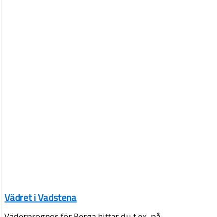
Vädret i Vadstena
Väderprognos för Berga hittar du t.ex. på