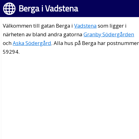
Berga i Vadstena
Välkommen till gatan Berga i
Vadstena
som ligger i
närheten av bland andra gatorna
Granby Södergården
och
Aska Södergård
. Alla hus på Berga har postnumme
59294.