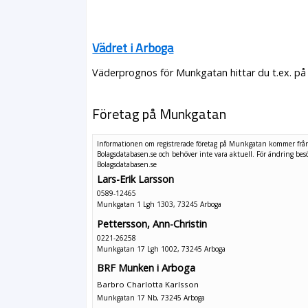
Vädret i Arboga
Väderprognos för Munkgatan hittar du t.ex. på
Företag på Munkgatan
Informationen om registrerade företag på Munkgatan kommer frå
Bolagsdatabasen.se och behöver inte vara aktuell. För ändring
bes
Bolagsdatabasen.se
Lars-Erik Larsson
0589-12465
Munkgatan 1 Lgh 1303, 73245 Arboga
Pettersson, Ann-Christin
0221-26258
Munkgatan 17 Lgh 1002, 73245 Arboga
BRF Munken i Arboga
Barbro Charlotta Karlsson
Munkgatan 17 Nb, 73245 Arboga