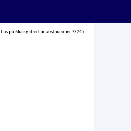
la hus på Munkgatan har postnummer 73245.