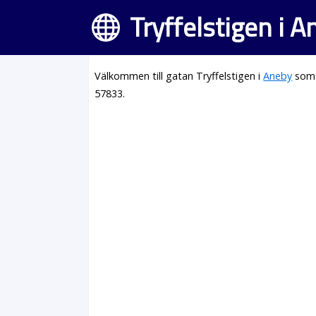
Tryffelstigen i 
Välkommen till gatan Tryffelstigen i
Aneby
som 
57833.