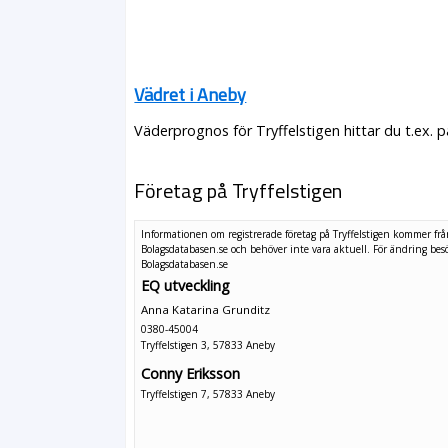
Vädret i Aneby
Väderprognos för Tryffelstigen hittar du t.ex. 
Företag på Tryffelstigen
Informationen om registrerade företag på Tryffelstigen kommer fr
Bolagsdatabasen.se och behöver inte vara aktuell. För ändring
bes
Bolagsdatabasen.se
EQ utveckling
Anna Katarina Grunditz
0380-45004
Tryffelstigen 3, 57833 Aneby
Conny Eriksson
Tryffelstigen 7, 57833 Aneby