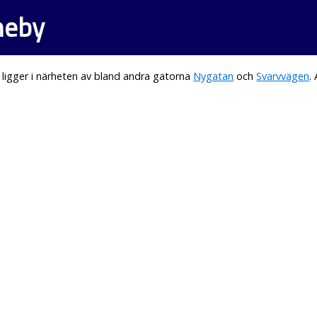
Aneby
ligger i närheten av bland andra gatorna
Nygatan
och
Svarvvägen
.