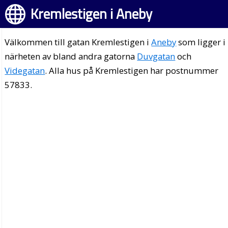
Kremlestigen i Aneby
Välkommen till gatan Kremlestigen i
Aneby
som ligger i
närheten av bland andra gatorna
Duvgatan
och
Videgatan
. Alla hus på Kremlestigen har postnummer
57833.