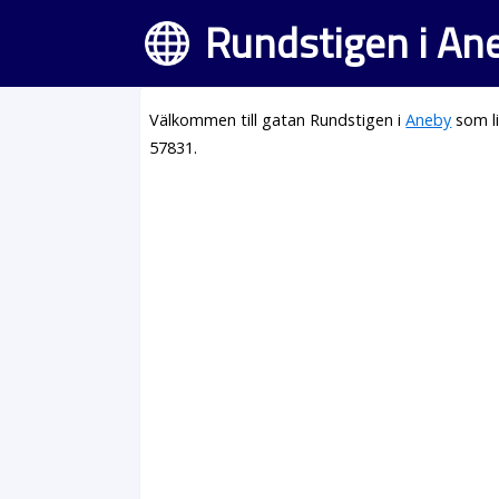
Rundstigen i An
Välkommen till gatan Rundstigen i
Aneby
som li
57831.