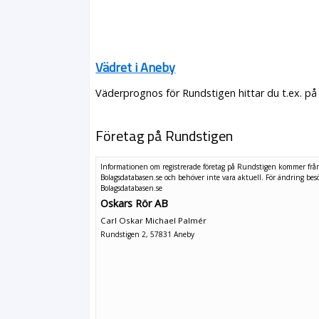
Vädret i Aneby
Väderprognos för Rundstigen hittar du t.ex. på
Företag på Rundstigen
Informationen om registrerade företag på Rundstigen kommer frå
Bolagsdatabasen.se och behöver inte vara aktuell. För ändring
bes
Bolagsdatabasen.se
Oskars Rör AB
Carl Oskar Michael Palmér
Rundstigen 2, 57831 Aneby