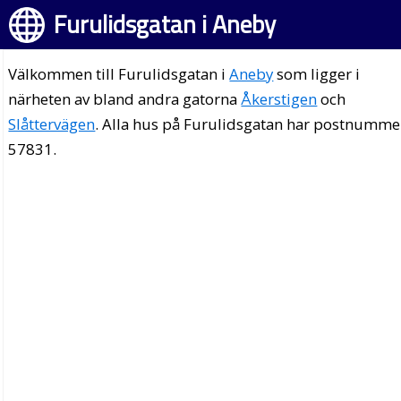
Furulidsgatan i Aneby
Välkommen till Furulidsgatan i
Aneby
som ligger i
närheten av bland andra gatorna
Åkerstigen
och
Slåttervägen
. Alla hus på Furulidsgatan har postnumme
57831.