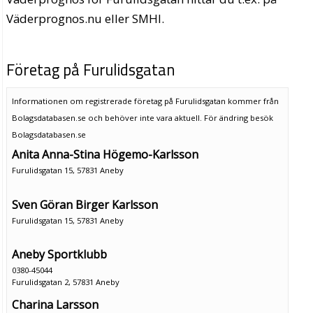
Väderprognos.nu eller SMHI.
Företag på Furulidsgatan
Informationen om registrerade företag på Furulidsgatan kommer från
Bolagsdatabasen.se och behöver inte vara aktuell. För ändring
besök
Bolagsdatabasen.se
Anita Anna-Stina Högemo-Karlsson
Furulidsgatan 15, 57831 Aneby
Sven Göran Birger Karlsson
Furulidsgatan 15, 57831 Aneby
Aneby Sportklubb
0380-45044
Furulidsgatan 2, 57831 Aneby
Charina Larsson