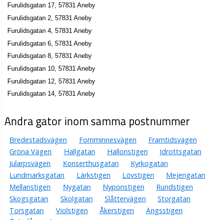
Furulidsgatan 17, 57831 Aneby
Furulidsgatan 2, 57831 Aneby
Furulidsgatan 4, 57831 Aneby
Furulidsgatan 6, 57831 Aneby
Furulidsgatan 8, 57831 Aneby
Furulidsgatan 10, 57831 Aneby
Furulidsgatan 12, 57831 Aneby
Furulidsgatan 14, 57831 Aneby
Andra gator inom samma postnummer
Bredestadsvägen
Fornminnesvägen
Framtidsvägen
Gröna Vägen
Hallgatan
Hallonstigen
Idrottsgatan
Jularpsvägen
Konserthusgatan
Kyrkogatan
Lundmarksgatan
Lärkstigen
Lövstigen
Mejerigatan
Mellanstigen
Nygatan
Nyponstigen
Rundstigen
Skogsgatan
Skolgatan
Slåttervägen
Storgatan
Torsgatan
Violstigen
Åkerstigen
Ängsstigen