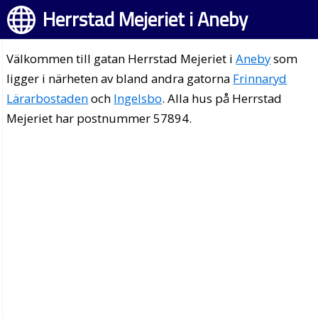
Herrstad Mejeriet i Aneby
Välkommen till gatan Herrstad Mejeriet i
Aneby
som
ligger i närheten av bland andra gatorna
Frinnaryd
Lärarbostaden
och
Ingelsbo
. Alla hus på Herrstad
Mejeriet har postnummer 57894.