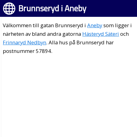
Brunnseryd i Aneby
Välkommen till gatan Brunnseryd i
Aneby
som ligger i
närheten av bland andra gatorna
Hästeryd Säteri
och
Frinnaryd Nedbyn
. Alla hus på Brunnseryd har
postnummer 57894.