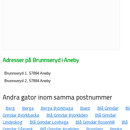
Adresser på Brunnseryd i Aneby
Brunnseryd 1, 57894 Aneby
Brunnseryd 2, 57894 Aneby
Andra gator inom samma postnummer
Berg
Berga
Berga Björkhaga
Biarp
Blå Grindar
Bl
Grindar Björkbacka
Blå Grindar Björkliden
Blå Grindar
Lindeskog
Blå Grindar Lövhaga
Blå Grindar Rosenhill
Blå
Grindar Sågverk
Blå Grindar Ängliden
Bondarp
Brinka