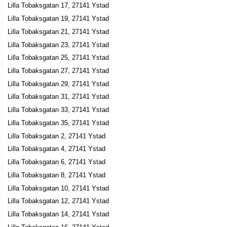
Lilla Tobaksgatan 17, 27141 Ystad
Lilla Tobaksgatan 19, 27141 Ystad
Lilla Tobaksgatan 21, 27141 Ystad
Lilla Tobaksgatan 23, 27141 Ystad
Lilla Tobaksgatan 25, 27141 Ystad
Lilla Tobaksgatan 27, 27141 Ystad
Lilla Tobaksgatan 29, 27141 Ystad
Lilla Tobaksgatan 31, 27141 Ystad
Lilla Tobaksgatan 33, 27141 Ystad
Lilla Tobaksgatan 35, 27141 Ystad
Lilla Tobaksgatan 2, 27141 Ystad
Lilla Tobaksgatan 4, 27141 Ystad
Lilla Tobaksgatan 6, 27141 Ystad
Lilla Tobaksgatan 8, 27141 Ystad
Lilla Tobaksgatan 10, 27141 Ystad
Lilla Tobaksgatan 12, 27141 Ystad
Lilla Tobaksgatan 14, 27141 Ystad