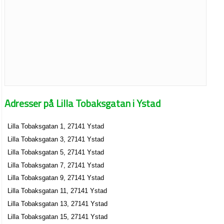
Adresser på Lilla Tobaksgatan i Ystad
Lilla Tobaksgatan 1, 27141 Ystad
Lilla Tobaksgatan 3, 27141 Ystad
Lilla Tobaksgatan 5, 27141 Ystad
Lilla Tobaksgatan 7, 27141 Ystad
Lilla Tobaksgatan 9, 27141 Ystad
Lilla Tobaksgatan 11, 27141 Ystad
Lilla Tobaksgatan 13, 27141 Ystad
Lilla Tobaksgatan 15, 27141 Ystad