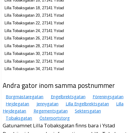
Lilla Tobaksgatan 16, 27141 Ystad
Lilla Tobaksgatan 18, 27141 Ystad
Lilla Tobaksgatan 20, 27141 Ystad
Lilla Tobaksgatan 22, 27141 Ystad
Lilla Tobaksgatan 24, 27141 Ystad
Lilla Tobaksgatan 26, 27141 Ystad
Lilla Tobaksgatan 28, 27141 Ystad
Lilla Tobaksgatan 30, 27141 Ystad
Lilla Tobaksgatan 32, 27141 Ystad
Lilla Tobaksgatan 34, 27141 Ystad
Andra gator inom samma postnummer
Borgmästaregatan
Engelbrektsgatan
Föreningsgatan
Hejdegatan
Jennygatan
Lilla Engelbrektsgatan
Lilla
Hejdegatan
Regementsgatan
Sektersgatan
Tobaksgatan
Österportstorg
Gatunamnet Lilla Tobaksgatan finns bara i Ystad