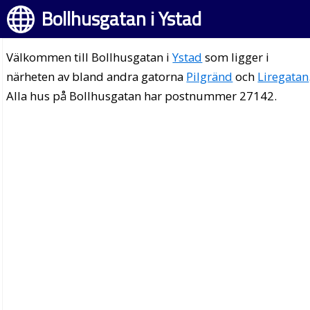
Bollhusgatan i Ystad
Välkommen till Bollhusgatan i
Ystad
som ligger i
närheten av bland andra gatorna
Pilgränd
och
Liregatan
Alla hus på Bollhusgatan har postnummer 27142.