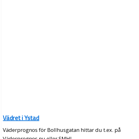
Vädret i Ystad
Väderprognos för Bollhusgatan hittar du t.ex. på
Väderprognos.nu eller SMHI.