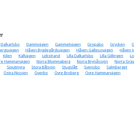
er
Dalkarlsbo
Dammvägen
Gammelvägen
Gropabo
Grycken
G
ergsvägen
Håven Bygdegårdsvägen
Håven Gällesovägen
Håven 
Kilen
Källvägen
Lekstrand
Lilla Dalkarlsbo
Lilla Gillingen
L
re Hammarvägen
Norra Blommaberg
Norra Brynåssjön
Norra Gräs
a
Spjutmyra
Stora Båtsjön
Stugslått
Svensbo
Sälmberget
Östra Nissjen
Överbo
Övre Broberg
Övre Hammarvägen