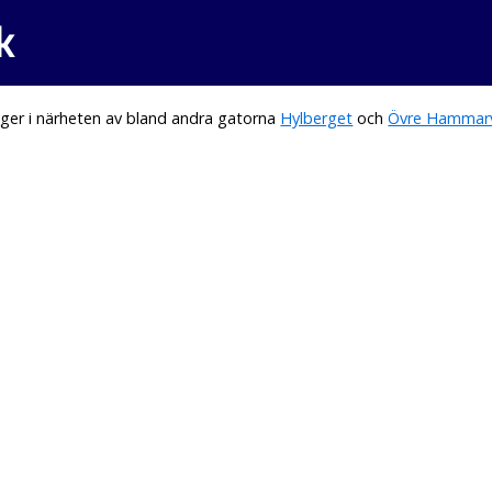
k
ger i närheten av bland andra gatorna
Hylberget
och
Övre Hammar