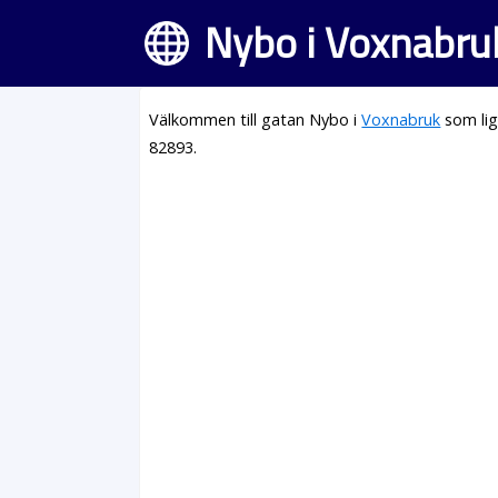
Nybo i Voxnabru
Välkommen till gatan Nybo i
Voxnabruk
som lig
82893.