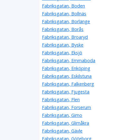
Fabriksgatan, Boden
Fabriksgatan, Bollnäs
Fabriksgatan, Borlänge
Fabriksgatan, Borås
Fabriksgatan, Broaryd
Fabriksgatan, Byske
Fabriksgatan, Eksjö
Fabriksgatan, Emmaboda
Fabriksgatan, Enköping
Fabriksgatan, Eskilstuna
Fabriksgatan, Falkenberg
Fabriksgatan, Fjugesta
Fabriksgatan, Flen
Fabriksgatan, Forserum
Fabriksgatan, Gimo
Fabriksgatan, Glimåkra
Fabriksgatan, Gävle
Fabriksgatan, Göteborg