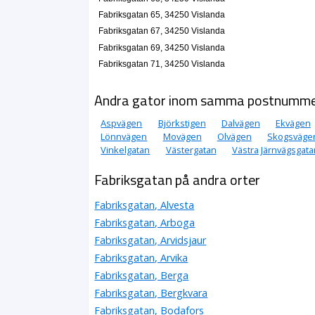
Fabriksgatan 65, 34250 Vislanda
Fabriksgatan 67, 34250 Vislanda
Fabriksgatan 69, 34250 Vislanda
Fabriksgatan 71, 34250 Vislanda
Andra gator inom samma postnumm
Aspvägen
Björkstigen
Dalvägen
Ekvägen
Lönnvägen
Movägen
Olvägen
Skogsväge
Vinkelgatan
Västergatan
Västra Järnvägsgata
Fabriksgatan på andra orter
Fabriksgatan, Alvesta
Fabriksgatan, Arboga
Fabriksgatan, Arvidsjaur
Fabriksgatan, Arvika
Fabriksgatan, Berga
Fabriksgatan, Bergkvara
Fabriksgatan, Bodafors