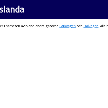
islanda
er i närheten av bland andra gatorna
Lärkvägen
och
Dalvägen
. All