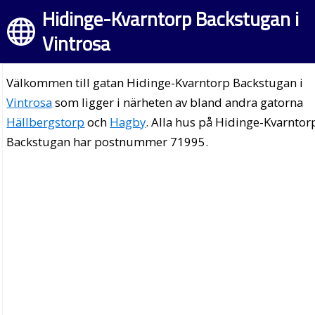
Hidinge-Kvarntorp Backstugan i
Vintrosa
Välkommen till gatan Hidinge-Kvarntorp Backstugan i
Vintrosa
som ligger i närheten av bland andra gatorna
Hällbergstorp
och
Hagby
. Alla hus på Hidinge-Kvarntor
Backstugan har postnummer 71995.