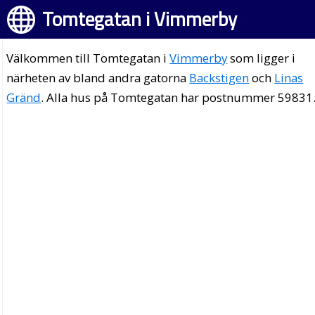
Tomtegatan i Vimmerby
Välkommen till Tomtegatan i
Vimmerby
som ligger i
närheten av bland andra gatorna
Backstigen
och
Linas
Gränd
. Alla hus på Tomtegatan har postnummer 59831