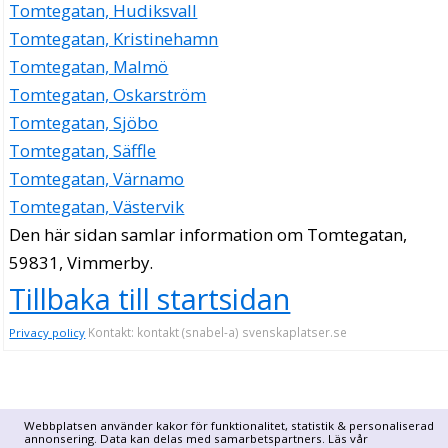
Tomtegatan, Hudiksvall
Tomtegatan, Kristinehamn
Tomtegatan, Malmö
Tomtegatan, Oskarström
Tomtegatan, Sjöbo
Tomtegatan, Säffle
Tomtegatan, Värnamo
Tomtegatan, Västervik
Den här sidan samlar information om Tomtegatan,
59831, Vimmerby.
Tillbaka till startsidan
Kontakt: kontakt (snabel-a) svenskaplatser.se
Privacy policy
Webbplatsen använder kakor för funktionalitet, statistik & personaliserad
annonsering. Data kan delas med samarbetspartners. Läs vår