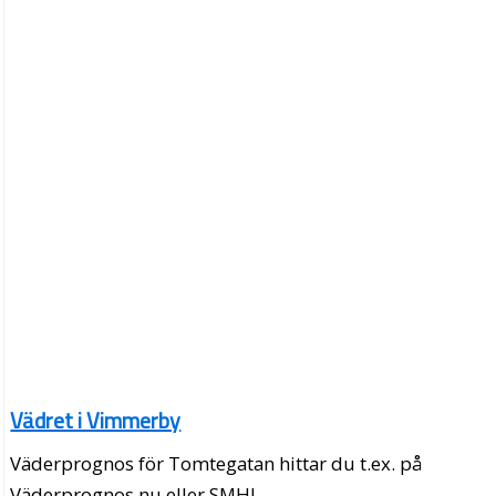
Vädret i Vimmerby
Väderprognos för Tomtegatan hittar du t.ex. på
Väderprognos.nu eller SMHI.