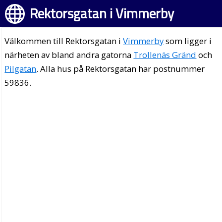
Rektorsgatan i Vimmerby
Välkommen till Rektorsgatan i
Vimmerby
som ligger i
närheten av bland andra gatorna
Trollenäs Gränd
och
Pilgatan
. Alla hus på Rektorsgatan har postnummer
59836.