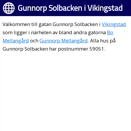
Gunnorp Solbacken i Vikingstad
Välkommen till gatan Gunnorp Solbacken i
Vikingstad
som ligger i närheten av bland andra gatorna
Bo
Mellangård
och
Gunnorp Mellangård
. Alla hus på
Gunnorp Solbacken har postnummer 59051.