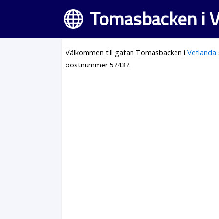
Tomasbacken i V
Välkommen till gatan Tomasbacken i
Vetlanda
postnummer 57437.