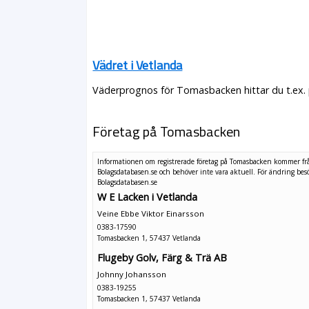
Vädret i Vetlanda
Väderprognos för Tomasbacken hittar du t.ex. 
Företag på Tomasbacken
Informationen om registrerade företag på Tomasbacken kommer fr
Bolagsdatabasen.se och behöver inte vara aktuell. För ändring
bes
Bolagsdatabasen.se
W E Lacken i Vetlanda
Veine Ebbe Viktor Einarsson
0383-17590
Tomasbacken 1, 57437 Vetlanda
Flugeby Golv, Färg & Trä AB
Johnny Johansson
0383-19255
Tomasbacken 1, 57437 Vetlanda