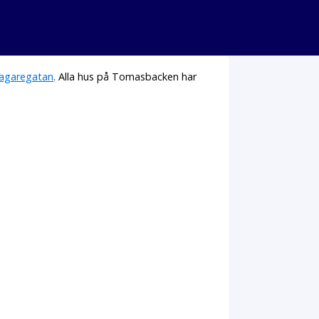
agaregatan
. Alla hus på Tomasbacken har