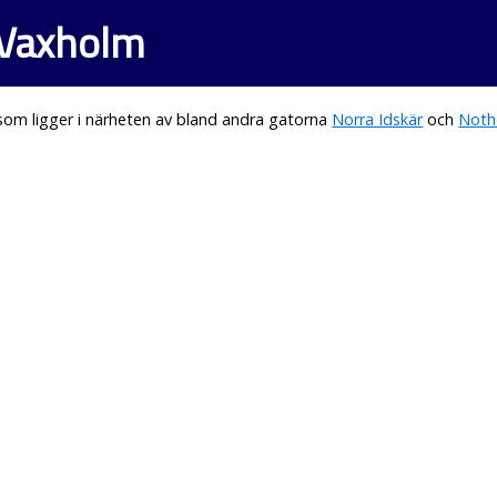
 Vaxholm
om ligger i närheten av bland andra gatorna
Norra Idskär
och
Noth