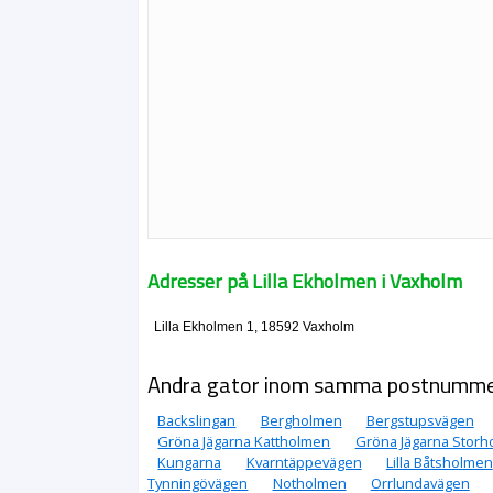
Adresser på Lilla Ekholmen i Vaxholm
Lilla Ekholmen 1, 18592 Vaxholm
Andra gator inom samma postnumm
Backslingan
Bergholmen
Bergstupsvägen
Gröna Jägarna Kattholmen
Gröna Jägarna Stor
Kungarna
Kvarntäppevägen
Lilla Båtsholmen
Tynningövägen
Notholmen
Orrlundavägen