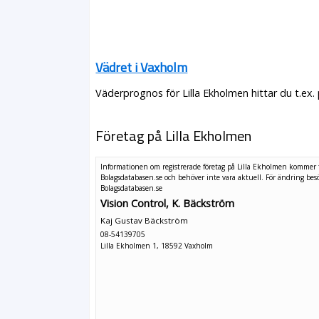
Vädret i Vaxholm
Väderprognos för Lilla Ekholmen hittar du t.ex
Företag på Lilla Ekholmen
Informationen om registrerade företag på Lilla Ekholmen kommer 
Bolagsdatabasen.se och behöver inte vara aktuell. För ändring
bes
Bolagsdatabasen.se
Vision Control, K. Bäckström
Kaj Gustav Bäckström
08-54139705
Lilla Ekholmen 1, 18592 Vaxholm