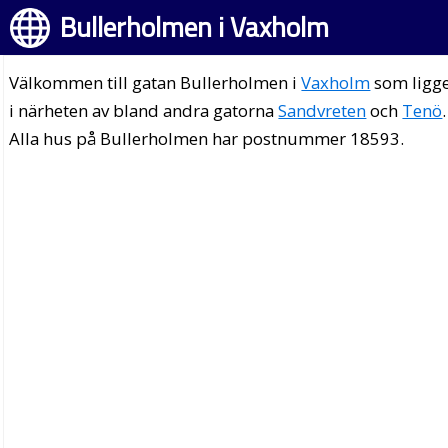
Bullerholmen i Vaxholm
Välkommen till gatan Bullerholmen i
Vaxholm
som ligg
i närheten av bland andra gatorna
Sandvreten
och
Tenö
.
Alla hus på Bullerholmen har postnummer 18593.