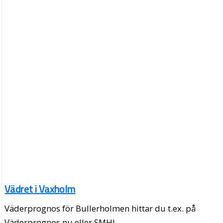
Vädret i Vaxholm
Väderprognos för Bullerholmen hittar du t.ex. på
Väderprognos.nu eller SMHI.