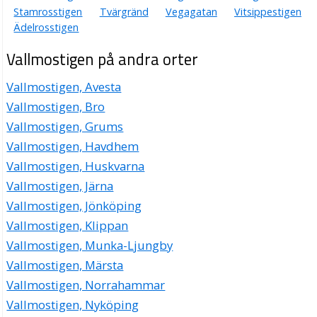
Stamrosstigen
Tvärgränd
Vegagatan
Vitsippestigen
Ädelrosstigen
Vallmostigen på andra orter
Vallmostigen, Avesta
Vallmostigen, Bro
Vallmostigen, Grums
Vallmostigen, Havdhem
Vallmostigen, Huskvarna
Vallmostigen, Järna
Vallmostigen, Jönköping
Vallmostigen, Klippan
Vallmostigen, Munka-Ljungby
Vallmostigen, Märsta
Vallmostigen, Norrahammar
Vallmostigen, Nyköping