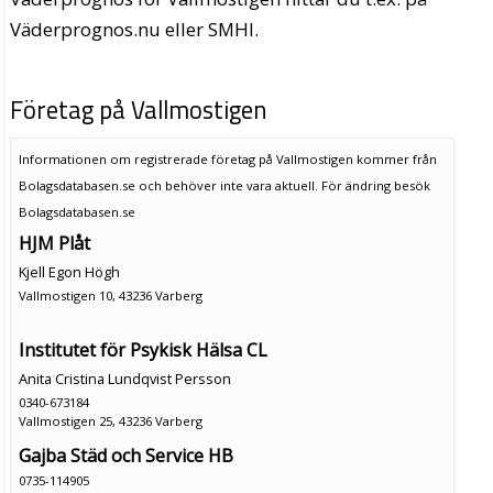
Väderprognos.nu eller SMHI.
Företag på Vallmostigen
Informationen om registrerade företag på Vallmostigen kommer från
Bolagsdatabasen.se och behöver inte vara aktuell. För ändring
besök
Bolagsdatabasen.se
HJM Plåt
Kjell Egon Högh
Vallmostigen 10, 43236 Varberg
Institutet för Psykisk Hälsa CL
Anita Cristina Lundqvist Persson
0340-673184
Vallmostigen 25, 43236 Varberg
Gajba Städ och Service HB
0735-114905