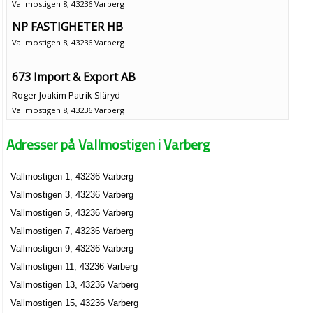
Vallmostigen 8, 43236 Varberg
NP FASTIGHETER HB
Vallmostigen 8, 43236 Varberg
673 Import & Export AB
Roger Joakim Patrik Släryd
Vallmostigen 8, 43236 Varberg
Adresser på Vallmostigen i Varberg
Gajba Städ och Service AB
Sead Zekic
Vallmostigen 1, 43236 Varberg
Vallmostigen 8, 43236 Varberg
Vallmostigen 3, 43236 Varberg
Brainiac Media
Vallmostigen 5, 43236 Varberg
Ulf Gunnar Eliasson
Vallmostigen 7, 43236 Varberg
0340-677169
Vallmostigen 9, 43236 Varberg
Vallmostigen 9, 43236 Varberg
Vallmostigen 11, 43236 Varberg
Vallmostigen 13, 43236 Varberg
Vallmostigen 15, 43236 Varberg