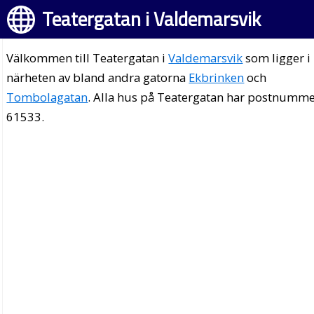
Teatergatan i Valdemarsvik
Välkommen till Teatergatan i
Valdemarsvik
som ligger i
närheten av bland andra gatorna
Ekbrinken
och
Tombolagatan
. Alla hus på Teatergatan har postnumm
61533.