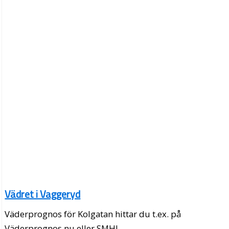
Vädret i Vaggeryd
Väderprognos för Kolgatan hittar du t.ex. på
Väderprognos.nu eller SMHI.