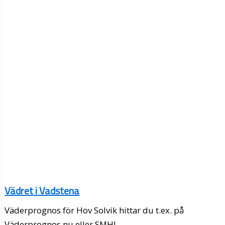
Vädret i Vadstena
Väderprognos för Hov Solvik hittar du t.ex. på
Väderprognos.nu eller SMHI.