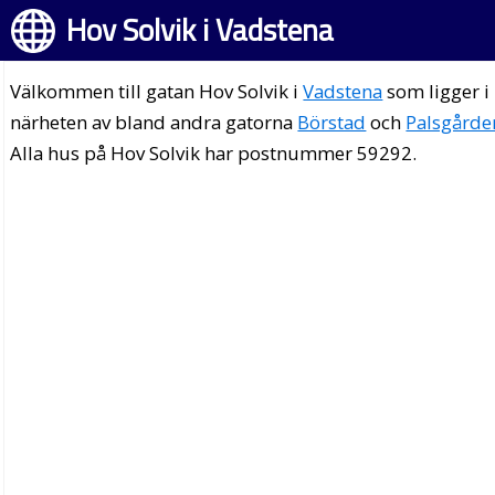
Hov Solvik i Vadstena
Välkommen till gatan Hov Solvik i
Vadstena
som ligger i
närheten av bland andra gatorna
Börstad
och
Palsgårde
Alla hus på Hov Solvik har postnummer 59292.