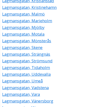
Lagmansgatan, Kristianstad
Lagmansgatan, Kristinehamn
Lagmansgatan, Malmö
Lagmansgatan, Marieholm
Lagmansgatan, Mjölby
Lagmansgatan, Motala
Lagmansgatan, Mönsterås
Lagmansgatan, Skene
Lagmansgatan, Strängnäs
Lagmansgatan, Strömsund
Lagmansgatan, Tidaholm
Lagmansgatan, Uddevalla
Lagmansgatan, Umeå
Lagmansgatan, Vadstena
Lagmansgatan, Vara
Lagmansgatan, Vänersborg