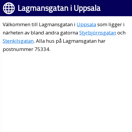
Lagmansgatan i Uppsala
Välkommen till Lagmansgatan i
Uppsala
som ligger i
närheten av bland andra gatorna
Styrbjörnsgatan
och
Stenkilsgatan
. Alla hus på Lagmansgatan har
postnummer 75334.