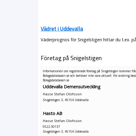
Vädret i Uddevalla
Väderprognos för Snigelstigen hittar du t.ex. 
Företag på Snigelstigen
Informationen om registrerade företag på Snigelstigen kommer fr
Bolagsdatabasen.se och behöver inte vara aktuell. För ändring
bes
Bolagsdatabasen.se
Uddevalla Demensutveckling
Hasse Stefan Olofsson
Snigelstigen 3, 45154 Uddevalla
Hasto AB
Hasse Stefan Olofsson
0522-30137
Snigelstigen 3, 45154 Uddevalla