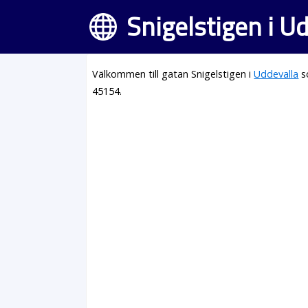
Snigelstigen i U
Välkommen till gatan Snigelstigen i
Uddevalla
s
45154.