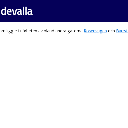
ddevalla
om ligger i närheten av bland andra gatorna
Rosenvägen
och
Barrst